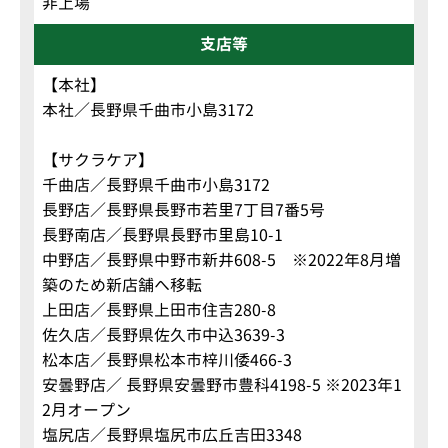
非上場
支店等
【本社】
本社／長野県千曲市小島3172
【サクラケア】
千曲店／長野県千曲市小島3172
長野店／長野県長野市若里7丁目7番5号
長野南店／長野県長野市里島10-1
中野店／長野県中野市新井608-5 ※2022年8月増
築のため新店舗へ移転
上田店／長野県上田市住吉280-8
佐久店／長野県佐久市中込3639-3
松本店／長野県松本市梓川倭466-3
安曇野店／ 長野県安曇野市豊科4198-5 ※2023年1
2月オープン
塩尻店／長野県塩尻市広丘吉田3348