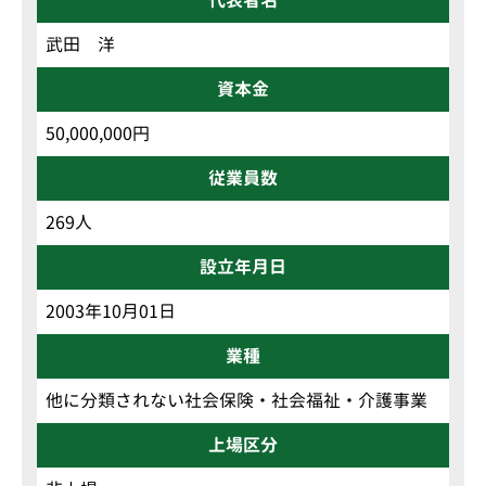
代表者名
武田 洋
資本金
50,000,000円
従業員数
269人
設立年月日
2003年10月01日
業種
他に分類されない社会保険・社会福祉・介護事業
上場区分