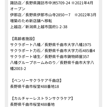
諏訪店／長野県諏訪市中洲5709-24 ※2021年4月
オープン
伊那店／長野県伊那市山寺2850ー7 ※2022年3月
増築のため新店舗へ移転
上越店／新潟県上越市国府1-2-38
【高齢者施設】
サクラポート八幡／長野県千曲市大字八幡1975
サクラポート力石／長野県千曲市大字力石485番4
サクラポート埴生／長野県千曲市鋳物師屋357
八幡グループホームみのり／長野県千曲市大字八
幡2003-2
【ベンリーサクラケア千曲店】
長野県千曲市桜堂488番地18
【カルチャーレストランサクラケア】
長野県千曲市桜堂488番地