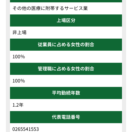
その他の医療に附帯するサービス業
上場区分
非上場
従業員に占める女性の割合
100％
管理職に占める女性の割合
100％
平均勤続年数
1.2年
代表電話番号
0265541553