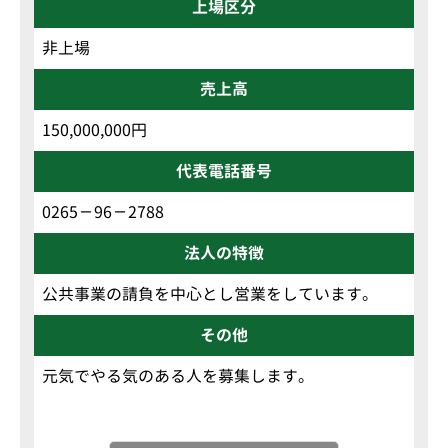
上場区分
非上場
売上高
150,000,000円
代表電話番号
0265－96－2788
法人の特徴
公共事業の請負を中心とし営業をしています。
その他
元気でやる気のある人を募集します。