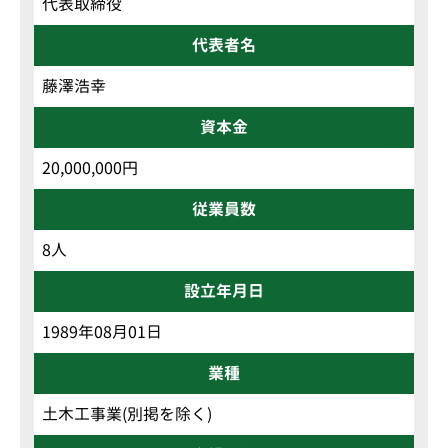
代表取締役
代表者名
藤澤浩幸
資本金
20,000,000円
従業員数
8人
設立年月日
1989年08月01日
業種
土木工事業(別掲を除く)