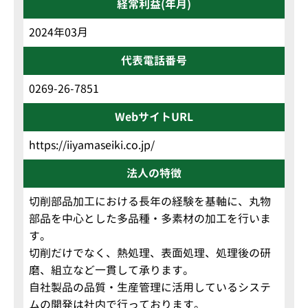
経常利益(年月)
2024年03月
代表電話番号
0269-26-7851
WebサイトURL
https://iiyamaseiki.co.jp/
法人の特徴
切削部品加工における長年の経験を基軸に、丸物
部品を中心とした多品種・多素材の加工を行いま
す。
切削だけでなく、熱処理、表面処理、処理後の研
磨、組立など一貫して承ります。
自社製品の品質・生産管理に活用しているシステ
ムの開発は社内で行っております。