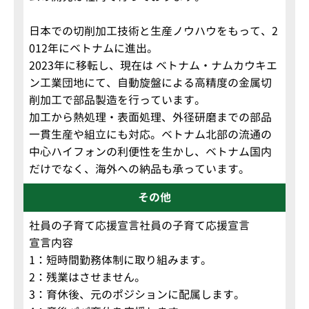
日本での切削加工技術と生産ノウハウをもって、2
012年にベトナムに進出。
2023年に移転し、現在は ベトナム・ナムカウキエ
ン工業団地にて、自動旋盤による高精度の金属切
削加工で部品製造を行っています。
加工から熱処理・表面処理、外径研磨までの部品
一貫生産や組立にも対応。ベトナム北部の流通の
中心ハイフォンの利便性を生かし、ベトナム国内
だけでなく、海外への納品も承っています。
その他
社員の子育て応援宣言社員の子育て応援宣言
宣言内容
1：短時間勤務体制に取り組みます。
2：残業はさせません。
3：育休後、元のポジションに配属します。