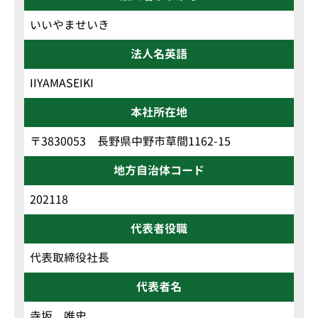
いいやませいき
法人名英語
IIYAMASEIKI
本社所在地
〒3830053 長野県中野市草間1162-15
地方自治体コード
202118
代表者役職
代表取締役社長
代表者名
寺坂 唯史