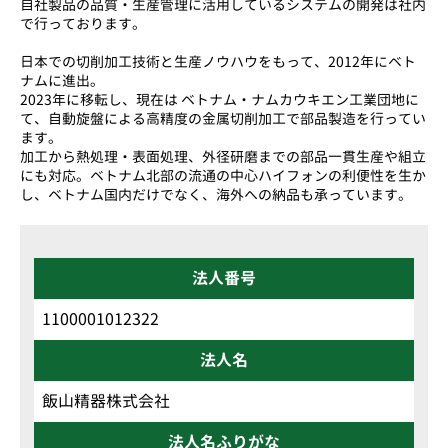
自社製品の品質・生産管理に活用しているシステムの開発は社内
で行っております。
日本での切削加工技術と生産ノウハウをもって、2012年にベト
ナムに進出。
2023年に移転し、現在は ベトナム・ナムカウキエン工業団地に
て、自動旋盤による高精度の金属切削加工で部品製造を行ってい
ます。
加工から熱処理・表面処理、外径研磨までの部品一貫生産や組立
にも対応。ベトナム北部の流通の中心ハイフォンの利便性を生か
し、ベトナム国内だけでなく、海外への納品も承っています。
法人番号
1100001012322
法人名
飯山精器株式会社
法人名ふりがな