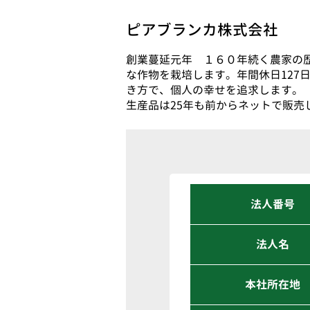
ピアブランカ株式会社
創業蔓延元年 １６０年続く農家の
な作物を栽培します。年間休日127
き方で、個人の幸せを追求します。
生産品は25年も前からネットで販売
法人番号
法人名
本社所在地