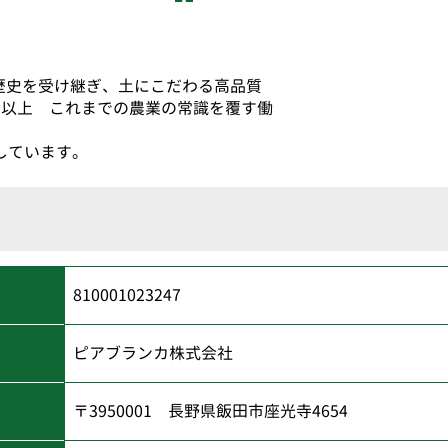
歴史を受け継ぎ、土にこだわる高品質
日以上 これまでの農業の常識を覆す働
しています。
810001023247
ピアブランカ株式会社
〒3950001 長野県飯田市座光寺4654