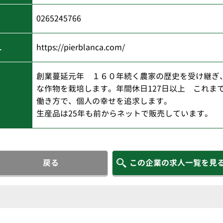
0265245766
L
https://pierblanca.com/
創業蔓延元年 １６０年続く農家の歴史を受け継ぎ
な作物を栽培します。年間休日127日以上 これま
働き方で、個人の幸せを追求します。
生産品は25年も前からネットで販売しています。
戻る
この企業の求人一覧を見