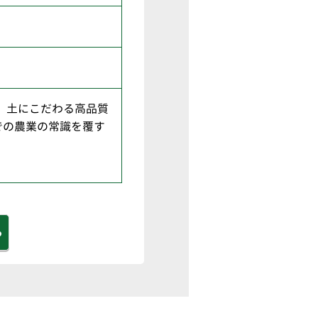
、土にこだわる高品質
での農業の常識を覆す
る