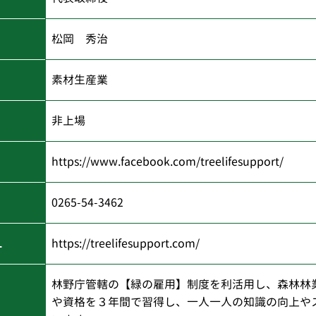
松岡 秀治
素材生産業
非上場
https://www.facebook.com/treelifesupport/
0265-54-3462
L
https://treelifesupport.com/
林野庁管轄の【緑の雇用】制度を利活用し、森林林
や資格を３年間で習得し、一人一人の知識の向上や