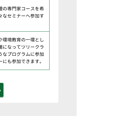
理の専門家コースを希
々なセミナーへ参加す
や環境教育の一環とし
緒になってツリークラ
うなプログラムに参加
ーにも参加できます。
る