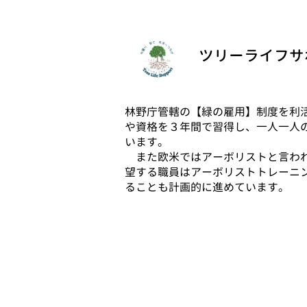
ツリーライフサ
林野庁管轄の【緑の雇用】制度を利
や資格を３年間で習得し、一人一人
います。
また欧米ではアーボリストと言われ
望する職員はアーボリストトレーニ
ることも計画的に進めています。