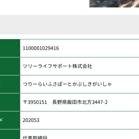
1100001029416
ツリーライフサポート株式会社
な
つりーらいふさぽーとかぶしきがいしゃ
〒3950151 長野県飯田市北方3447-2
ド
202053
代表取締役