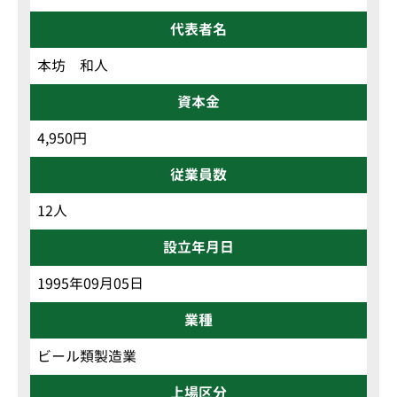
代表者名
本坊 和人
資本金
4,950円
従業員数
12人
設立年月日
1995年09月05日
業種
ビール類製造業
上場区分