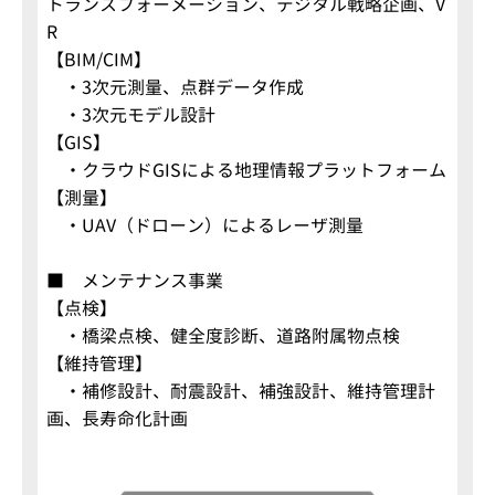
トランスフォーメーション、デジタル戦略企画、V
R
【BIM/CIM】
・3次元測量、点群データ作成
・3次元モデル設計
【GIS】
・クラウドGISによる地理情報プラットフォーム
【測量】
・UAV（ドローン）によるレーザ測量
■ メンテナンス事業
【点検】
・橋梁点検、健全度診断、道路附属物点検
【維持管理】
・補修設計、耐震設計、補強設計、維持管理計
画、長寿命化計画