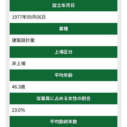
設立年月日
1977年09月06日
業種
建築設計業
上場区分
非上場
平均年齢
46.3歳
従業員に占める女性の割合
23.0％
平均勤続年数