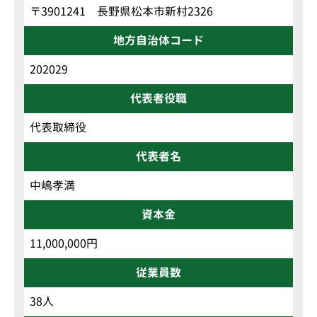
〒3901241 長野県松本市新村2326
地方自治体コード
202029
代表者役職
代表取締役
代表者名
中嶋孝満
資本金
11,000,000円
従業員数
38人