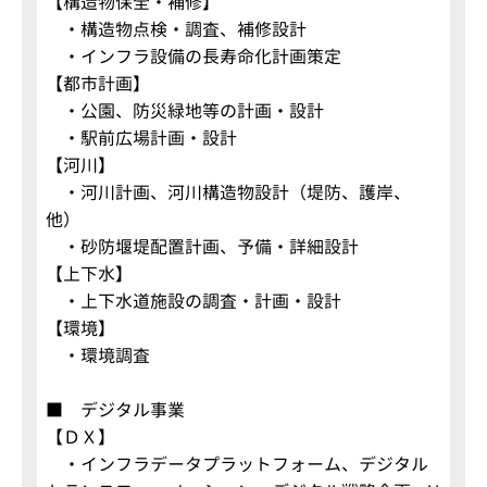
【構造物保全・補修】
・構造物点検・調査、補修設計
・インフラ設備の長寿命化計画策定
【都市計画】
・公園、防災緑地等の計画・設計
・駅前広場計画・設計
【河川】
・河川計画、河川構造物設計（堤防、護岸、
他）
・砂防堰堤配置計画、予備・詳細設計
【上下水】
・上下水道施設の調査・計画・設計
【環境】
・環境調査
■ デジタル事業
【ＤＸ】
・インフラデータプラットフォーム、デジタル