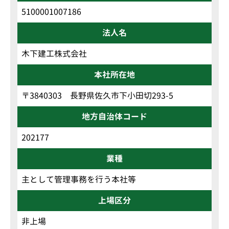
5100001007186
法人名
木下建工株式会社
本社所在地
〒3840303 長野県佐久市下小田切293-5
地方自治体コード
202177
業種
主として管理事務を行う本社等
上場区分
非上場