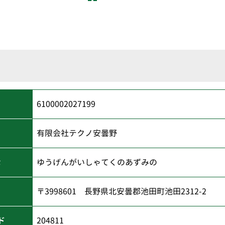
6100002027199
有限会社テクノ安曇野
な
ゆうげんがいしゃてくのあずみの
〒3998601 長野県北安曇郡池田町池田2312-2
ド
204811