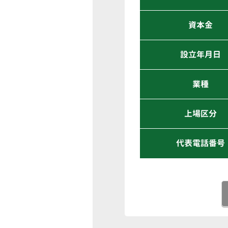
資本金
設立年月日
業種
上場区分
代表電話番号