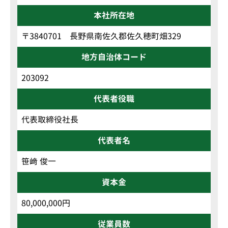
本社所在地
〒3840701 長野県南佐久郡佐久穂町畑329
地方自治体コード
203092
代表者役職
代表取締役社長
代表者名
笹﨑 俊一
資本金
80,000,000円
従業員数