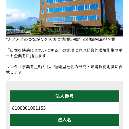
”人と人とのつながりを大切に”創業59周年の地域密着型企業
『日本を快適にきれいにする』の実現に向け総合的環境衛生サポ
ート企業を目指します
レンタル事業を主軸とし、循環型社会の形成・環境負荷削減に貢
献します
法人番号
8100001001153
法人名