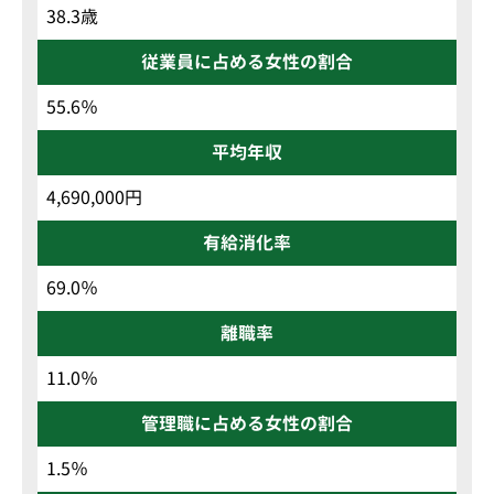
38.3歳
従業員に占める女性の割合
55.6％
平均年収
4,690,000円
有給消化率
69.0％
離職率
11.0％
管理職に占める女性の割合
1.5％