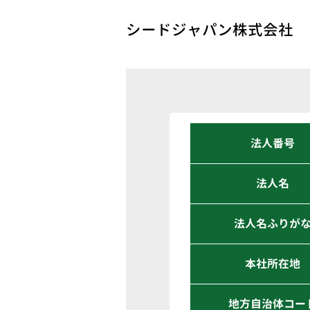
シードジャパン株式会社
法人番号
法人名
法人名ふりが
本社所在地
地方自治体コー