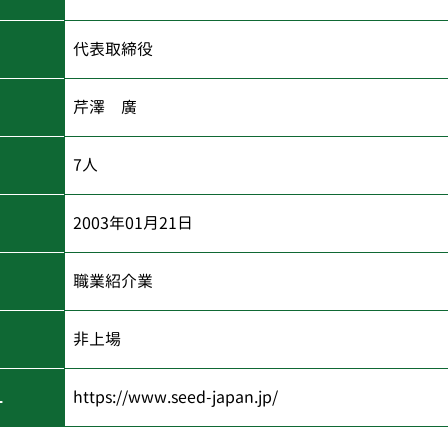
代表取締役
芹澤 廣
7人
2003年01月21日
職業紹介業
非上場
L
https://www.seed-japan.jp/