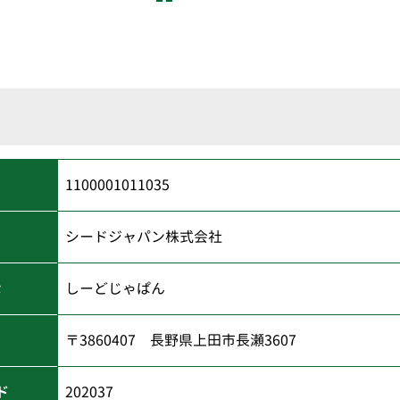
1100001011035
シードジャパン株式会社
な
しーどじゃぱん
〒3860407 長野県上田市長瀬3607
ド
202037