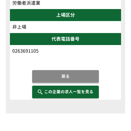
労働者派遣業
上場区分
非上場
代表電話番号
0263691105
戻る
この企業の求人一覧を見る