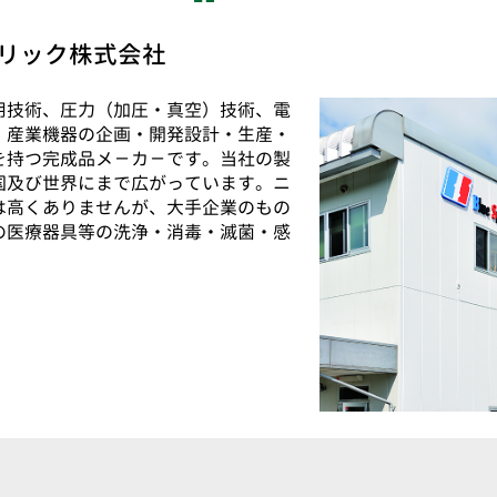
リック株式会社
用技術、圧力（加圧・真空）技術、電
・産業機器の企画・開発設計・生産・
を持つ完成品メ－カ－です。当社の製
国及び世界にまで広がっています。ニ
は高くありませんが、大手企業のもの
の医療器具等の洗浄・消毒・滅菌・感