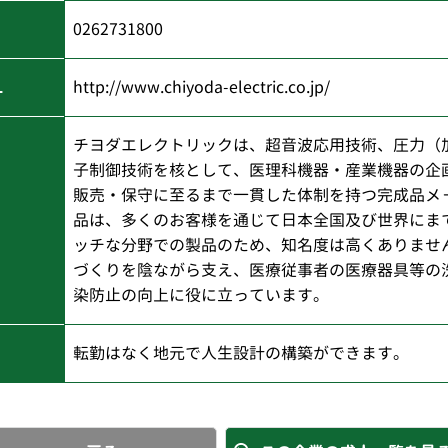
0262731800
L
http://www.chiyoda-electric.co.jp/
チヨダエレクトリックは、超音波応用技術、圧力（
子制御技術を核として、医理科機器・産業機器の企
販売・保守に至るまで一貫した体制を持つ完成品メ
品は、多くのお客様を通じて日本全国及び世界にま
ッチな分野での製品のため、知名度は高くありませ
づくりを陰ながら支え、医療従事者の医療器具等の
染防止の向上に役に立っています。
転勤はなく地元で人生設計の構築ができます。