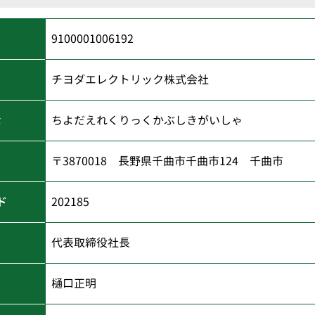
9100001006192
チヨダエレクトリック株式会社
な
ちよだえれくりっくかぶしきがいしゃ
〒3870018 長野県千曲市千曲市124 千曲市
ド
202185
代表取締役社長
樋口正明