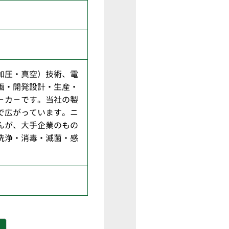
加圧・真空）技術、電
画・開発設計・生産・
－カ－です。当社の製
で広がっています。ニ
んが、大手企業のもの
洗浄・消毒・滅菌・感