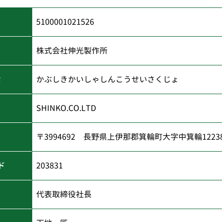
5100001021526
株式会社伸光製作所
な
かぶしきかいしゃしんこうせいさくじょ
SHINKO.CO.LTD
〒3994692 長野県上伊那郡箕輪町大字中箕輪122
ド
203831
代表取締役社長