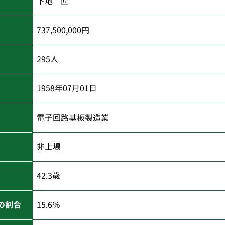
下地 匠
737,500,000円
295人
1958年07月01日
電子回路基板製造業
非上場
42.3歳
の割合
15.6％