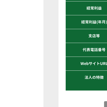
経常利益
経常利益(年月
支店等
代表電話番号
WebサイトUR
法人の特徴