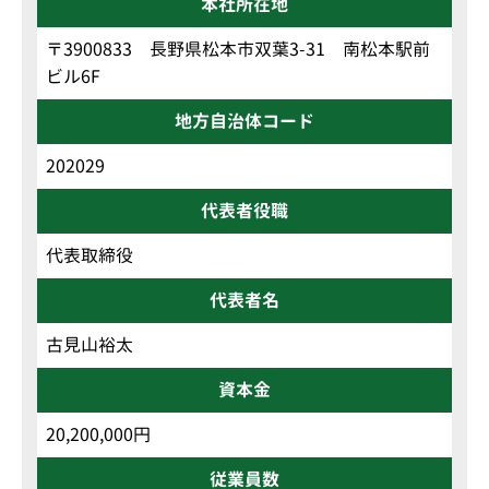
本社所在地
〒3900833 長野県松本市双葉3-31 南松本駅前
ビル6F
地方自治体コード
202029
代表者役職
代表取締役
代表者名
古見山裕太
資本金
20,200,000円
従業員数