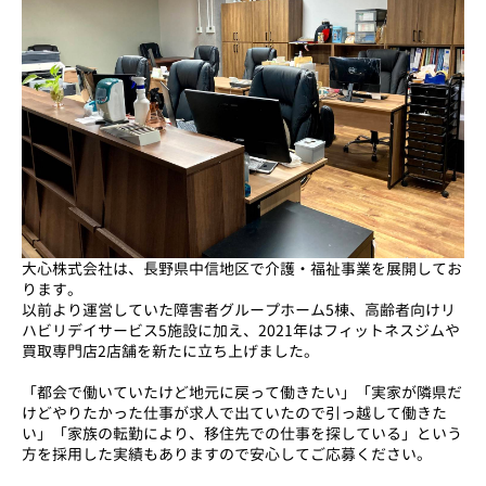
大心株式会社は、長野県中信地区で介護・福祉事業を展開してお
ります。
以前より運営していた障害者グループホーム5棟、高齢者向けリ
ハビリデイサービス5施設に加え、2021年はフィットネスジムや
買取専門店2店舗を新たに立ち上げました。
「都会で働いていたけど地元に戻って働きたい」「実家が隣県だ
けどやりたかった仕事が求人で出ていたので引っ越して働きた
い」「家族の転勤により、移住先での仕事を探している」という
方を採用した実績もありますので安心してご応募ください。