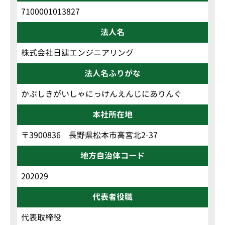
7100001013827
法人名
株式会社日建エンジニアリング
法人名ふりがな
かぶしきがいしゃにっけんえんじにありんぐ
本社所在地
〒3900836 長野県松本市高宮北2-37
地方自治体コード
202029
代表者役職
代表取締役