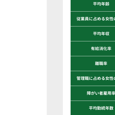
平均年齢
従業員に占める女性
平均年収
有給消化率
離職率
管理職に占める女性
障がい者雇用
平均勤続年数