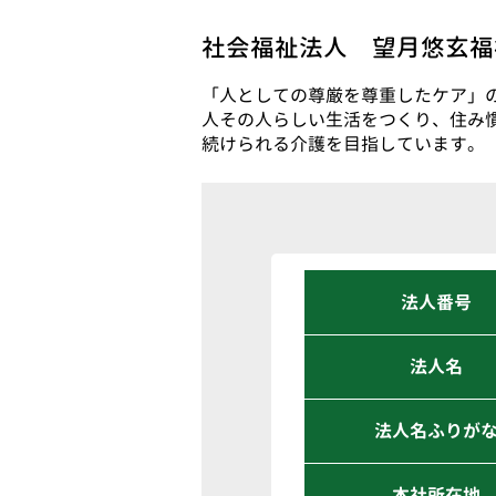
社会福祉法人 望月悠玄福
「人としての尊厳を尊重したケア」
人その人らしい生活をつくり、住み
続けられる介護を目指しています。
法人番号
法人名
法人名ふりが
本社所在地