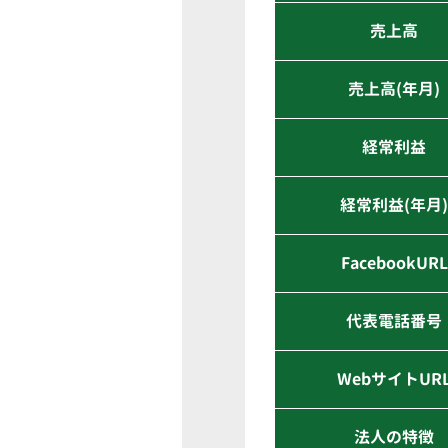
売上高
売上高(年月)
経常利益
経常利益(年月
FacebookURL
代表電話番号
WebサイトUR
法人の特徴