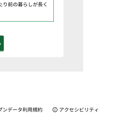
たり前の暮らしが長く
る
プンデータ利用規約
アクセシビリティ