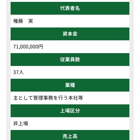
代表者名
権藤 実
資本金
71,000,000円
従業員数
37人
業種
主として管理事務を行う本社等
上場区分
非上場
売上高