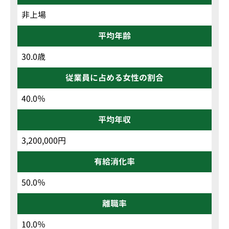
非上場
平均年齢
30.0歳
従業員に占める女性の割合
40.0％
平均年収
3,200,000円
有給消化率
50.0％
離職率
10.0％