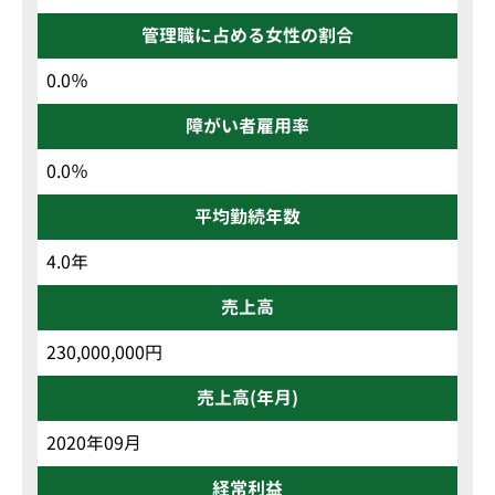
管理職に占める女性の割合
0.0％
障がい者雇用率
0.0％
平均勤続年数
4.0年
売上高
230,000,000円
売上高(年月)
2020年09月
経常利益