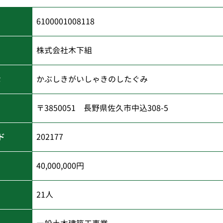
6100001008118
株式会社木下組
な
かぶしきがいしゃきのしたぐみ
〒3850051 長野県佐久市中込308-5
ド
202177
40,000,000円
21人