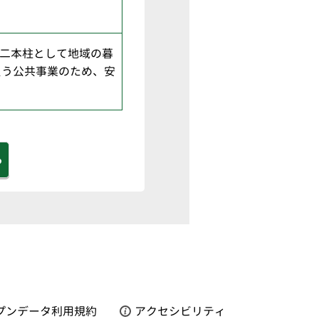
を二本柱として地域の暮
負う公共事業のため、安
る
プンデータ利用規約
アクセシビリティ