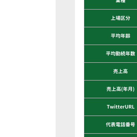
業種
上場区分
平均年齢
平均勤続年数
売上高
売上高(年月)
TwitterURL
代表電話番号