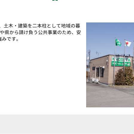
以来、土木・建築を二本柱として地域の暮
国や県から請け負う公共事業のため、安
強みです。