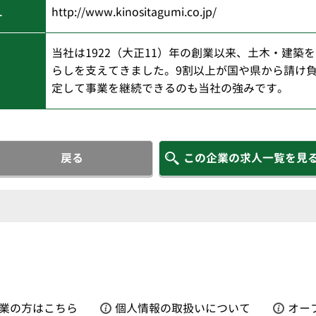
L
http://www.kinositagumi.co.jp/
当社は1922（大正11）年の創業以来、土木・建築
らしを支えてきました。9割以上が国や県から請け
定して事業を継続できるのも当社の強みです。
戻る
この企業の求人一覧を見
業の方はこちら
個人情報の取扱いについて
オー