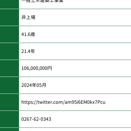
一般土木建築工事業
非上場
41.6歳
21.4年
106,000,000円
2024年05月
https://twitter.com/am95i6EM0kx7Pcu
0267-62-0343