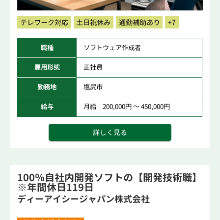
テレワーク対応
土日祝休み
通勤補助あり
+7
職種
ソフトウェア作成者
雇用形態
正社員
勤務地
塩尻市
給与
月給 200,000円 ～ 450,000円
詳しく見る
100％自社内開発ソフトの【開発技術職】
※年間休日119日
ディーアイシージャパン株式会社