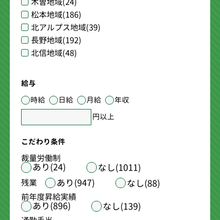
木曽地域
(24)
松本地域
(186)
北アルプス地域
(39)
長野地域
(192)
北信地域
(48)
給与
時給
日給
月給
年収
円以上
こだわり条件
裁量労働制
あり(24)
なし(1011)
あり(947)
残業
なし(88)
前年度昇給実績
あり(896)
なし(139)