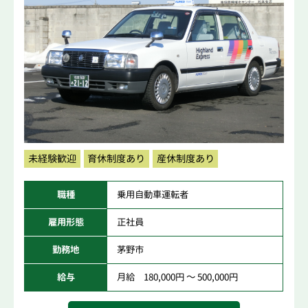
未経験歓迎
育休制度あり
産休制度あり
職種
乗用自動車運転者
雇用形態
正社員
勤務地
茅野市
給与
月給 180,000円 ～ 500,000円