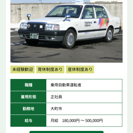
未経験歓迎
育休制度あり
産休制度あり
職種
乗用自動車運転者
雇用形態
正社員
勤務地
大町市
給与
月給 180,000円 ～ 500,000円