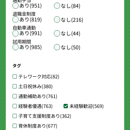
通勤手当
あり(951)
なし(84)
退職金制度
あり(819)
なし(216)
自動車通勤
あり(991)
なし(44)
試用期間
あり(985)
なし(50)
タグ
テレワーク対応
(82)
土日祝休み
(380)
通勤補助あり
(761)
経験者優遇
(763)
未経験歓迎
(569)
子育て支援制度あり
(362)
育休制度あり
(677)