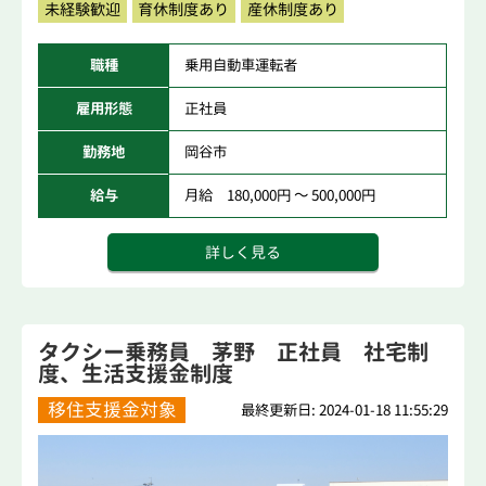
未経験歓迎
育休制度あり
産休制度あり
職種
乗用自動車運転者
雇用形態
正社員
勤務地
岡谷市
給与
月給 180,000円 ～ 500,000円
詳しく見る
タクシー乗務員 茅野 正社員 社宅制
度、生活支援金制度
移住支援金対象
最終更新日: 2024-01-18 11:55:29