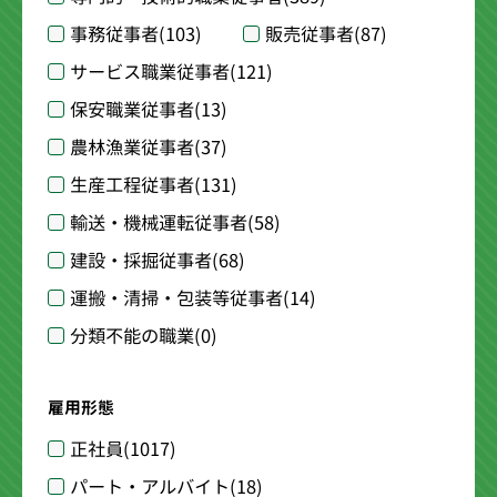
事務従事者
(103)
販売従事者
(87)
サービス職業従事者
(121)
保安職業従事者
(13)
農林漁業従事者
(37)
生産工程従事者
(131)
輸送・機械運転従事者
(58)
建設・採掘従事者
(68)
運搬・清掃・包装等従事者
(14)
分類不能の職業
(0)
雇用形態
正社員
(1017)
パート・アルバイト
(18)