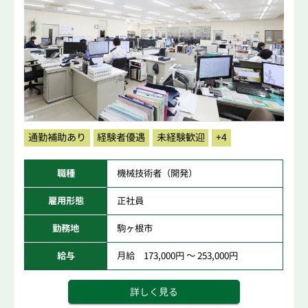
通勤補助あり
経験者優遇
未経験歓迎
+4
職種
機械技術者（開発）
雇用形態
正社員
勤務地
駒ヶ根市
給与
月給 173,000円 ～ 253,000円
詳しく見る