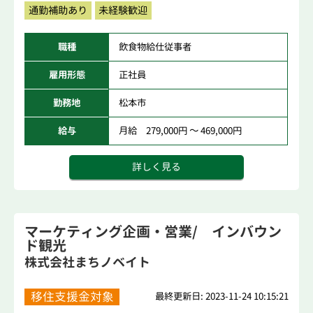
通勤補助あり
未経験歓迎
職種
飲食物給仕従事者
雇用形態
正社員
勤務地
松本市
給与
月給 279,000円 ～ 469,000円
詳しく見る
マーケティング企画・営業/ インバウン
ド観光
株式会社まちノベイト
移住支援金対象
最終更新日: 2023-11-24 10:15:21