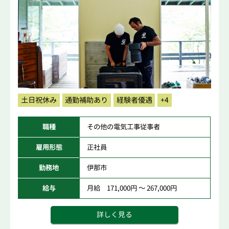
土日祝休み
通勤補助あり
経験者優遇
+4
職種
その他の電気工事従事者
雇用形態
正社員
勤務地
伊那市
給与
月給 171,000円 ～ 267,000円
詳しく見る