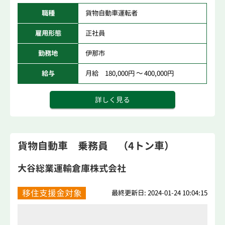
職種
貨物自動車運転者
雇用形態
正社員
勤務地
伊那市
給与
月給 180,000円 ～ 400,000円
詳しく見る
貨物自動車 乗務員 （4トン車）
大谷総業運輸倉庫株式会社
移住支援金対象
最終更新日: 2024-01-24 10:04:15