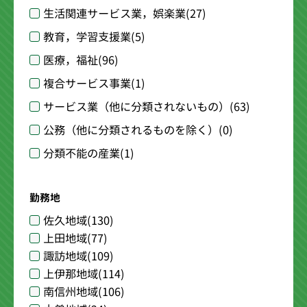
生活関連サービス業，娯楽業
(27)
教育，学習支援業
(5)
医療，福祉
(96)
複合サービス事業
(1)
サービス業（他に分類されないもの）
(63)
公務（他に分類されるものを除く）
(0)
分類不能の産業
(1)
勤務地
佐久地域
(130)
上田地域
(77)
諏訪地域
(109)
上伊那地域
(114)
南信州地域
(106)