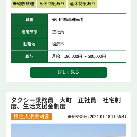
未経験歓迎
育休制度あり
産休制度あり
職種
乗用自動車運転者
雇用形態
正社員
勤務地
塩尻市
給与
月給 180,000円 ～ 500,000円
詳しく見る
タクシー乗務員 大町 正社員 社宅制
度、生活支援金制度
移住支援金対象
最終更新日: 2024-01-18 11:56:41