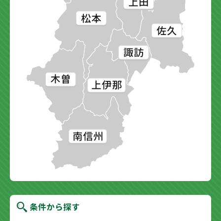
上田
松本
佐久
諏訪
木曽
上伊那
南信州
条件から探す