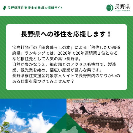
長野県への移住を応援します！
宝島社発行の『田舎暮らしの本』による「移住したい都道
府県」ランキングでは、2026年で20年連続第１位となる
など移住先として人気の高い長野県。
自然が豊かなうえ、都市部とのアクセスも抜群で、製造
業、観光業を始め、幅広い産業が盛んな県です。
長野県移住支援金対象求人サイトで長野県内のやりがいの
ある仕事を見つけてみませんか？
高遠城址公園の桜（伊那市）